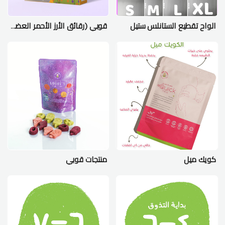
الواح تقطيع الستانلس ستيل
قوبي (رقائق الأرز الأحمر العضوي)
كويك ميل
منتجات قوبي